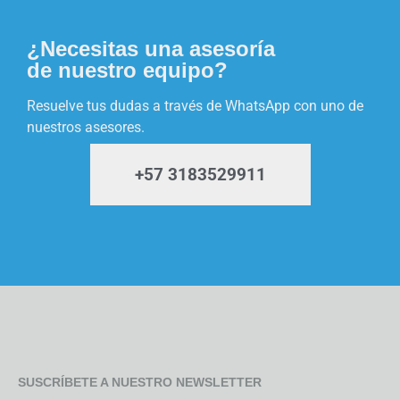
¿Necesitas una asesoría
de nuestro equipo?
Resuelve tus dudas a través de WhatsApp con uno de
nuestros asesores.
+57 3183529911
SUSCRÍBETE A NUESTRO NEWSLETTER