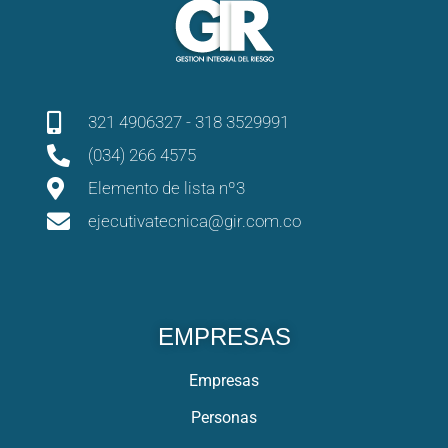
321 4906327 - 318 3529991
(034) 266 4575
Elemento de lista nº3
ejecutivatecnica@gir.com.co
EMPRESAS
Empresas
Personas