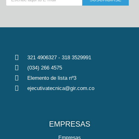
321 4906327 - 318 3529991
(034) 266 4575
Elemento de lista nº3
ejecutivatecnica@gir.com.co
EMPRESAS
Empresas