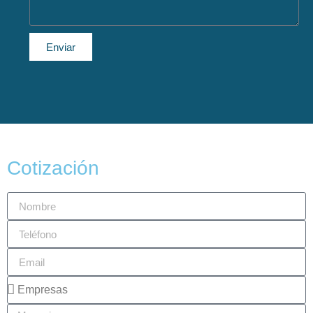
Enviar
Cotización